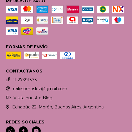
MEDIOS DE PAGO
FORMAS DE ENVÍO
CONTACTANOS
11 27391373
reikisomosluz@gmail.com
Visita nuestro Blog!
Echagüe 22, Morón, Buenos Aires, Argentina.
REDES SOCIALES