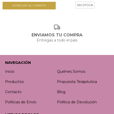
SIN STOCK
AGREGAR AL CARRITO
ENVIAMOS TU COMPRA
Entregas a todo el país
NAVEGACIÓN
Inicio
Quiénes Somos
Productos
Propuesta Terapéutica
Contacto
Blog
Políticas de Envío
Política de Devolución