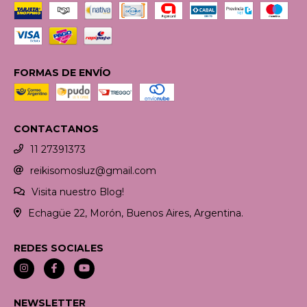
FORMAS DE ENVÍO
CONTACTANOS
11 27391373
reikisomosluz@gmail.com
Visita nuestro Blog!
Echagüe 22, Morón, Buenos Aires, Argentina.
REDES SOCIALES
NEWSLETTER