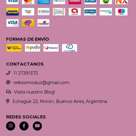
FORMAS DE ENVÍO
CONTACTANOS
11 27391373
reikisomosluz@gmail.com
Visita nuestro Blog!
Echagüe 22, Morón, Buenos Aires, Argentina.
REDES SOCIALES