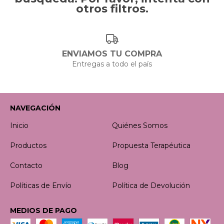
otros filtros.
ENVIAMOS TU COMPRA
Entregas a todo el país
NAVEGACIÓN
Inicio
Quiénes Somos
Productos
Propuesta Terapéutica
Contacto
Blog
Políticas de Envío
Política de Devolución
MEDIOS DE PAGO