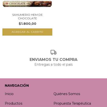
SAHUMERIO HEM DE
CHOCOLATE
$1.800,00
ENVIAMOS TU COMPRA
Entregas a todo el país
NAVEGACIÓN
Inicio
Quiénes Somos
Productos
Propuesta Terapéutica