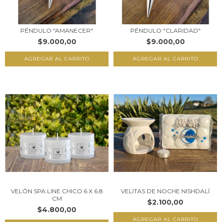
PÉNDULO "AMANECER"
PÉNDULO "CLARIDAD"
$9.000,00
$9.000,00
VELÓN SPA LINE CHICO 6 X 6.8
VELITAS DE NOCHE NISHDALÍ
CM
$2.100,00
$4.800,00