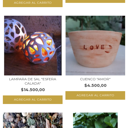
LAMPARA DE SAL "ESFERA
CUENCO "AMOR"
CALADA"
$4.500,00
$14.500,00
AGREGAR AL CARRITO
AGREGAR AL CARRITO