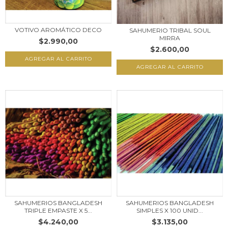
VOTIVO AROMÁTICO DECO
SAHUMERIO TRIBAL SOUL
MIRRA
$2.990,00
$2.600,00
AGREGAR AL CARRITO
SAHUMERIOS BANGLADESH
SAHUMERIOS BANGLADESH
TRIPLE EMPASTE X 5...
SIMPLES X 100 UNID...
$4.240,00
$3.135,00