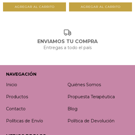
AGREGAR AL CARRITO
AGREGAR AL CARRITO
ENVIAMOS TU COMPRA
Entregas a todo el país
NAVEGACIÓN
Inicio
Quiénes Somos
Productos
Propuesta Terapéutica
Contacto
Blog
Políticas de Envío
Política de Devolución