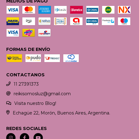
MEDIOS DE PAGO
FORMAS DE ENVÍO
CONTACTANOS
11 27391373
reikisomosluz@gmail.com
Visita nuestro Blog!
Echagüe 22, Morón, Buenos Aires, Argentina.
REDES SOCIALES